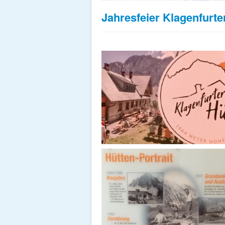
Jahresfeier Klagenfurte