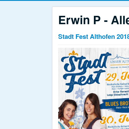
Erwin P - All
Stadt Fest Althofen 201