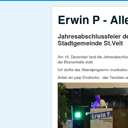
Erwin P - All
Jahresabschlussfeier d
Stadtgemeinde St.Veit
Am 15. Dezember fand die Jahresabschluss
der Blumenhalle statt.
Ich durfte das Abendprogramm musikalisch
Anbei ein paar Eindrücke - das Tanzbein 